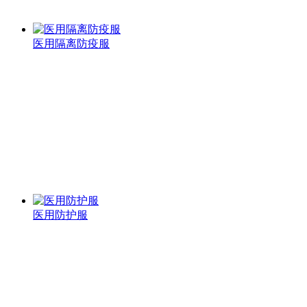
医用隔离防疫服
医用防护服