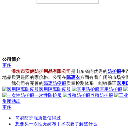
公司简介
更多
潍坊市安健防护用品有限公司
是山东省内优秀的
防护服
生
地品质更是回的家价格。公司在
隔离衣
方面有着广阔的市场空
我公司有完善的
隔离防疫服
质量检测体系，能够保证
医用
医用隔离防疫服
医用防护服
一次性防护服
养殖防护服
集团动态
更多
·
简易防护服质量信得过
·
想要买一次性无纺布手术衣要了解些什么