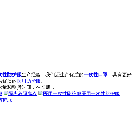
次性防护服
生产经验，我们还生产优质的
一次性口罩
，具有更好
供优质的
医用防护服
。
量和到货时间，在长期...
服
隔离衣
医用一次性防护服
防护服