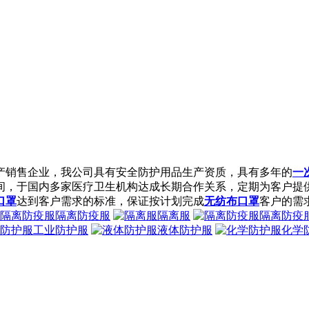
产销售企业，我公司具有安全防护用品生产资质，具有多年的
一
间，于国内多家医疗卫生机构达成长期合作关系，定期为客户提
口罩
达到客户需求的标准，保证按计划完成
无纺布口罩
客户的需求
隔离防疫服
隔离服
隔离防疫
工业防护服
液体防护服
化学