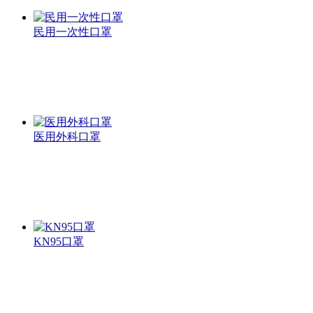
民用一次性口罩
医用外科口罩
KN95口罩