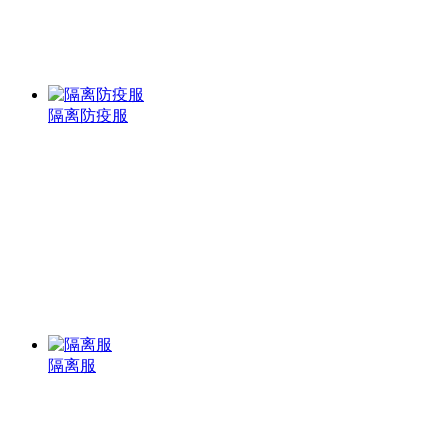
隔离防疫服
隔离服