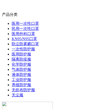
产品分类
医用一次性口罩
民用一次性口罩
医用外科口罩
KN95/N95口罩
防尘防雾霾口罩
一次性防护服
医用防护服
隔离防疫服
化学防护服
气体防护服
液体防护服
工业防护服
养殖防护服
无纺布防护服
无尘服