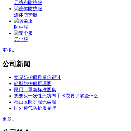
无纺布防护服
连体防护服
防尘服
无尘服
更多..
公司新闻
简易防护服质量信得过
轻型防护服原理图
民用口罩新标准图集
想要买一次性无纺布手术衣要了解些什么
福山区防护服无尘服
国外透气防护服品牌
更多..