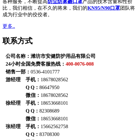
各种服务，不断提高
防尘防雾霾口罩
产品的技术含量和性价
比，我们相信，在不久的将来，我们的
KN95/N90口罩
团队将
成为行业中的佼佼者。
更多..
联系方式
公司名称：潍坊市安健防护用品有限公司
24小时全国免费客服热线：
400-0076-008
销售一部：
0536-4101777
游经理 手机：
18678028562
Q Q：
86647950
微信：
18678028562
徐经理 手机：
18653668101
Q Q：
82308689
微信：
18653668101
张经理 手机：
15662562758
Q Q：
83708300