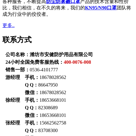
各种服务，不断提高
防尘防雾霾口罩
产品的技术含量和性价
比，我们相信，在不久的将来，我们的
KN95/N90口罩
团队将
成为行业中的佼佼者。
更多..
联系方式
公司名称：潍坊市安健防护用品有限公司
24小时全国免费客服热线：
400-0076-008
销售一部：
0536-4101777
游经理 手机：
18678028562
Q Q：
86647950
微信：
18678028562
徐经理 手机：
18653668101
Q Q：
82308689
微信：
18653668101
张经理 手机：
15662562758
Q Q：
83708300