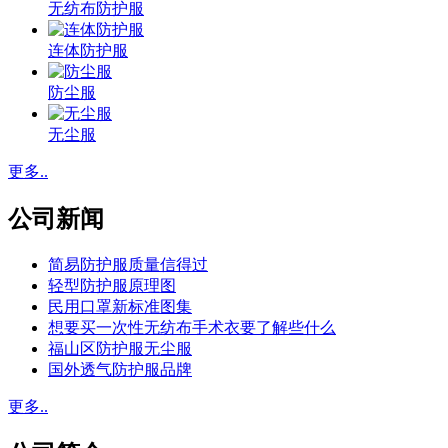
无纺布防护服
连体防护服
防尘服
无尘服
更多..
公司新闻
简易防护服质量信得过
轻型防护服原理图
民用口罩新标准图集
想要买一次性无纺布手术衣要了解些什么
福山区防护服无尘服
国外透气防护服品牌
更多..