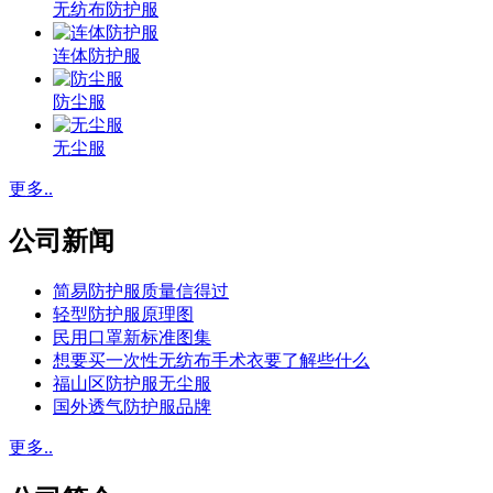
无纺布防护服
连体防护服
防尘服
无尘服
更多..
公司新闻
简易防护服质量信得过
轻型防护服原理图
民用口罩新标准图集
想要买一次性无纺布手术衣要了解些什么
福山区防护服无尘服
国外透气防护服品牌
更多..