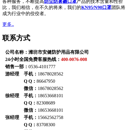
各种服务，不断提高
防尘防雾霾口罩
产品的技术含量和性价
比，我们相信，在不久的将来，我们的
KN95/N90口罩
团队将
成为行业中的佼佼者。
更多..
联系方式
公司名称：潍坊市安健防护用品有限公司
24小时全国免费客服热线：
400-0076-008
销售一部：
0536-4101777
游经理 手机：
18678028562
Q Q：
86647950
微信：
18678028562
徐经理 手机：
18653668101
Q Q：
82308689
微信：
18653668101
张经理 手机：
15662562758
Q Q：
83708300