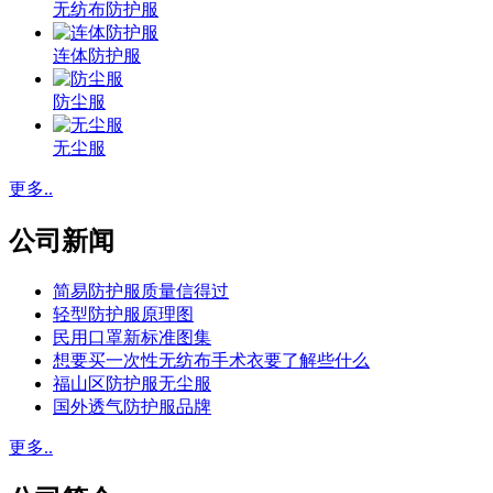
无纺布防护服
连体防护服
防尘服
无尘服
更多..
公司新闻
简易防护服质量信得过
轻型防护服原理图
民用口罩新标准图集
想要买一次性无纺布手术衣要了解些什么
福山区防护服无尘服
国外透气防护服品牌
更多..