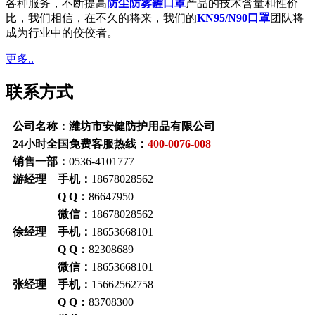
各种服务，不断提高
防尘防雾霾口罩
产品的技术含量和性价
比，我们相信，在不久的将来，我们的
KN95/N90口罩
团队将
成为行业中的佼佼者。
更多..
联系方式
公司名称：潍坊市安健防护用品有限公司
24小时全国免费客服热线：
400-0076-008
销售一部：
0536-4101777
游经理 手机：
18678028562
Q Q：
86647950
微信：
18678028562
徐经理 手机：
18653668101
Q Q：
82308689
微信：
18653668101
张经理 手机：
15662562758
Q Q：
83708300