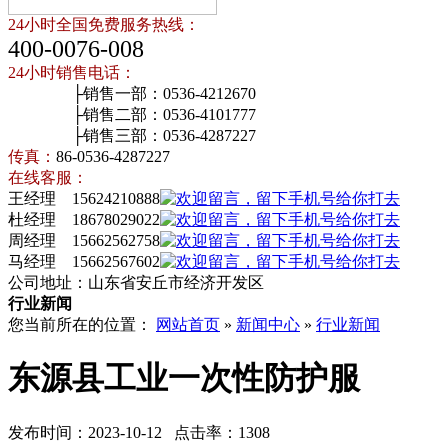
24小时全国免费服务热线：
400-0076-008
24小时销售电话：
├销售一部：0536-4212670
├销售二部：0536-4101777
├销售三部：0536-4287227
传真：
86-0536-4287227
在线客服：
王经理 15624210888
杜经理 18678029022
周经理 15662562758
马经理 15662567602
公司地址：山东省安丘市经济开发区
行业新闻
您当前所在的位置：
网站首页
»
新闻中心
»
行业新闻
东源县工业一次性防护服
发布时间：2023-10-12 点击率：1308