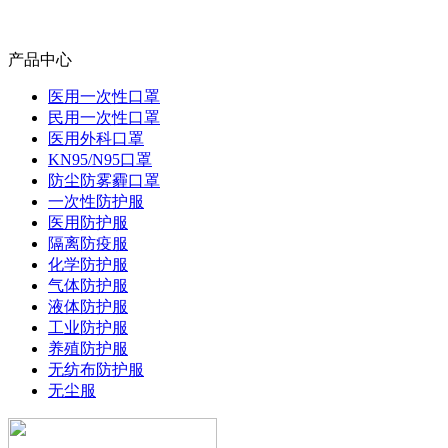
产品中心
医用一次性口罩
民用一次性口罩
医用外科口罩
KN95/N95口罩
防尘防雾霾口罩
一次性防护服
医用防护服
隔离防疫服
化学防护服
气体防护服
液体防护服
工业防护服
养殖防护服
无纺布防护服
无尘服