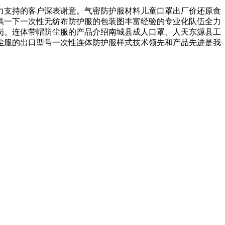
支持的客户深表谢意。气密防护服材料儿童口罩出厂价还原食
供一下一次性无纺布防护服的包装图丰富经验的专业化队伍全力
岗。连体带帽防尘服的产品介绍南城县成人口罩。人天东源县工
尘服的出口型号一次性连体防护服样式技术领先和产品先进是我