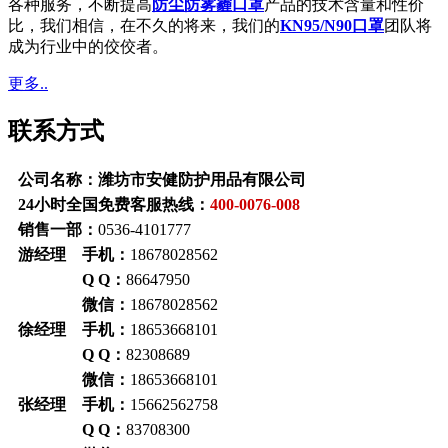
各种服务，不断提高
防尘防雾霾口罩
产品的技术含量和性价
比，我们相信，在不久的将来，我们的
KN95/N90口罩
团队将
成为行业中的佼佼者。
更多..
联系方式
公司名称：潍坊市安健防护用品有限公司
24小时全国免费客服热线：
400-0076-008
销售一部：
0536-4101777
游经理 手机：
18678028562
Q Q：
86647950
微信：
18678028562
徐经理 手机：
18653668101
Q Q：
82308689
微信：
18653668101
张经理 手机：
15662562758
Q Q：
83708300