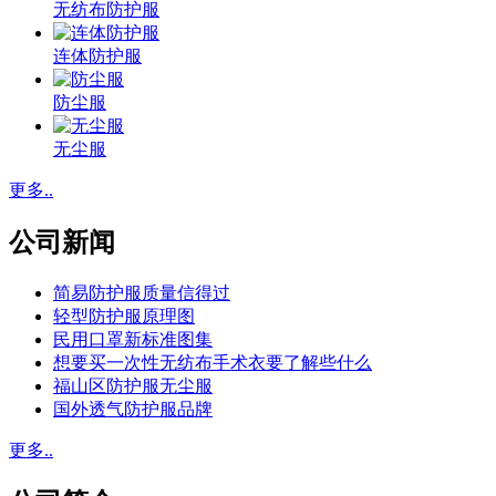
无纺布防护服
连体防护服
防尘服
无尘服
更多..
公司新闻
简易防护服质量信得过
轻型防护服原理图
民用口罩新标准图集
想要买一次性无纺布手术衣要了解些什么
福山区防护服无尘服
国外透气防护服品牌
更多..