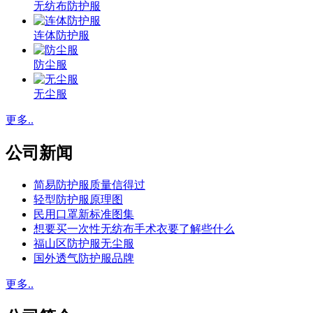
无纺布防护服
连体防护服
防尘服
无尘服
更多..
公司新闻
简易防护服质量信得过
轻型防护服原理图
民用口罩新标准图集
想要买一次性无纺布手术衣要了解些什么
福山区防护服无尘服
国外透气防护服品牌
更多..