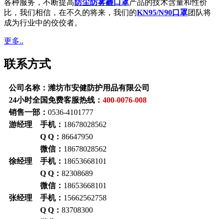
各种服务，不断提高
防尘防雾霾口罩
产品的技术含量和性价
比，我们相信，在不久的将来，我们的
KN95/N90口罩
团队将
成为行业中的佼佼者。
更多..
联系方式
公司名称：潍坊市安健防护用品有限公司
24小时全国免费客服热线：
400-0076-008
销售一部：
0536-4101777
游经理 手机：
18678028562
Q Q：
86647950
微信：
18678028562
徐经理 手机：
18653668101
Q Q：
82308689
微信：
18653668101
张经理 手机：
15662562758
Q Q：
83708300